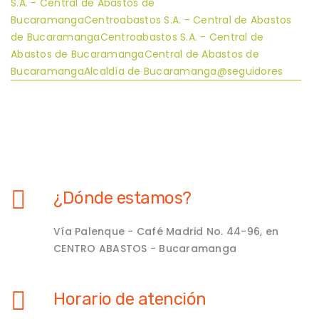
S.A. - Central de Abastos de
BucaramangaCentroabastos S.A. - Central de Abastos
de BucaramangaCentroabastos S.A. - Central de
Abastos de BucaramangaCentral de Abastos de
BucaramangaAlcaldía de Bucaramanga@seguidores
¿Dónde estamos?
Vía Palenque - Café Madrid No. 44-96, en
CENTRO ABASTOS - Bucaramanga
Horario de atención