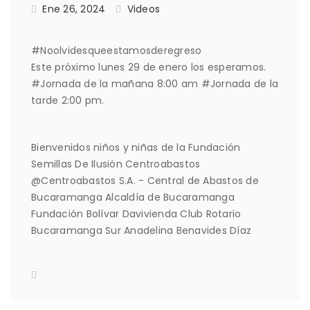
Ene 26, 2024
Videos
#Noolvidesqueestamosderegreso
Este próximo lunes 29 de enero los esperamos.
#Jornada de la mañana 8:00 am #Jornada de la
tarde 2:00 pm.
Bienvenidos niños y niñas de la Fundación
Semillas De Ilusión Centroabastos
@Centroabastos S.A. - Central de Abastos de
Bucaramanga Alcaldía de Bucaramanga
Fundación Bolívar Davivienda Club Rotario
Bucaramanga Sur Anadelina Benavides Díaz