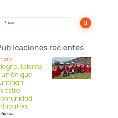
Publicaciones recientes
EP 2025
legría, talento
 unión que
luminan
uestra
comunidad
ducativa.
Videos