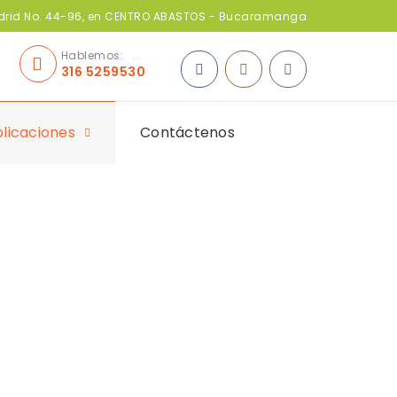
adrid No. 44-96, en CENTRO ABASTOS - Bucaramanga
Hablemos:
316 5259530
licaciones
Contáctenos