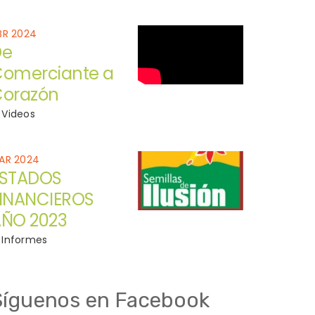
BR 2024
De
omerciante a
orazón
Videos
AR 2024
ESTADOS
INANCIEROS
ÑO 2023
Informes
Síguenos en Facebook